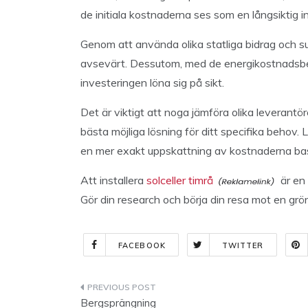
de initiala kostnaderna ses som en långsiktig i
Genom att använda olika statliga bidrag och s
avsevärt. Dessutom, med de energikostnadsbes
investeringen löna sig på sikt.
Det är viktigt att noga jämföra olika leverantöre
bästa möjliga lösning för ditt specifika behov. 
en mer exakt uppskattning av kostnaderna base
Att installera
solceller timrå
är en
Gör din research och börja din resa mot en grön
FACEBOOK
TWITTER
Indlægsnavigation
Bergsprängning