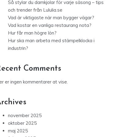
Så stylar du damkjolar för varje säsong – tips
och trender från Lululia.se
Vad är viktigaste när man bygger vägar?
Vad kostar en vanliga restaurang nota?
Hur får man högre lön?
Hur ska man arbeta med stämpelklocka i
industrin?
Recent Comments
er er ingen kommentarer at vise.
rchives
november 2025
oktober 2025
maj 2025