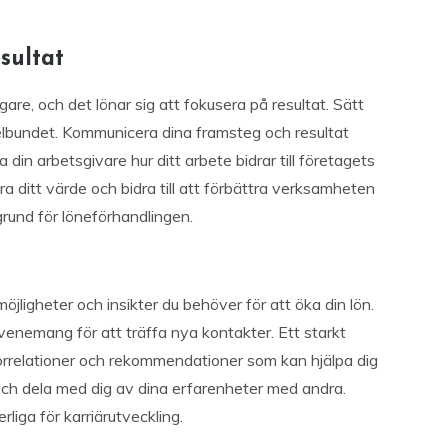
sultat
gare, och det lönar sig att fokusera på resultat. Sätt
gelbundet. Kommunicera dina framsteg och resultat
 din arbetsgivare hur ditt arbete bidrar till företagets
ditt värde och bidra till att förbättra verksamheten
rund för löneförhandlingen.
öjligheter och insikter du behöver för att öka din lön.
venemang för att träffa nya kontakter. Ett starkt
torrelationer och rekommendationer som kan hjälpa dig
d och dela med dig av dina erfarenheter med andra.
liga för karriärutveckling.