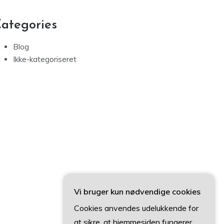
ategories
Blog
Ikke-kategoriseret
Vi bruger kun nødvendige cookies
Cookies anvendes udelukkende for
at sikre, at hjemmesiden fungerer