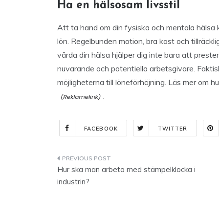
Ha en hälsosam livsstil
Att ta hand om din fysiska och mentala hälsa k
lön. Regelbunden motion, bra kost och tillräckli
vårda din hälsa hjälper dig inte bara att preste
nuvarande och potentiella arbetsgivare. Fakti
möjligheterna till löneförhöjning. Läs mer om h
.
FACEBOOK
TWITTER
Indlægsnavigation
Hur ska man arbeta med stämpelklocka i
industrin?