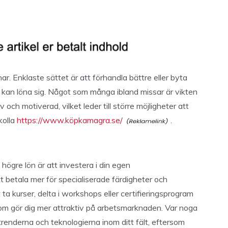
r. Enklaste sättet är att förhandla bättre eller byta
m kan löna sig. Något som många ibland missar är vikten
 och motiverad, vilket leder till större möjligheter att
kolla
https://www.köpkamagra.se/
.
 högre lön är att investera i din egen
t betala mer för specialiserade färdigheter och
ta kurser, delta i workshops eller certifieringsprogram
om gör dig mer attraktiv på arbetsmarknaden. Var noga
renderna och teknologierna inom ditt fält, eftersom