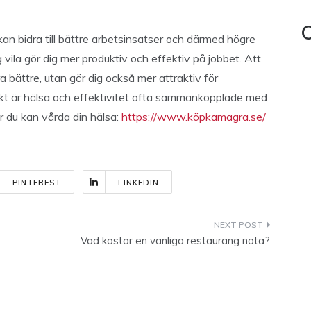
C
an bidra till bättre arbetsinsatser och därmed högre
g vila gör dig mer produktiv och effektiv på jobbet. Att
ra bättre, utan gör dig också mer attraktiv för
skt är hälsa och effektivitet ofta sammankopplade med
ur du kan vårda din hälsa:
https://www.köpkamagra.se/
PINTEREST
LINKEDIN
Vad kostar en vanliga restaurang nota?