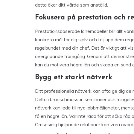
detta ökar ditt värde som anställd.
Fokusera på prestation och re
Prestationsbaserade lönemodeller blir allt vanli
konkreta mål för dig själv och följ upp dem re
regelbundet med din chef. Det är viktigt att visa
övergripande framgång. Genom att demonstrera 
kan du motivera högre lön och skapa en sund g
Bygg ett starkt nätverk
Ditt professionella nätverk kan ofta ge dig de m
Delta i branschmässor, seminarier och mingele
nätverk kan leda till nya jobbmöjligheter, men
få en högre lön. Var inte rädd för att söka rå
Ömsesidig hjälpande relationer kan vara ovärder