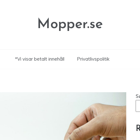
Mopper.se
*Vi visar betalt innehåll
Privatlivspolitik
S
R