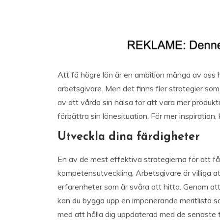
Att få högre lön är en ambition många av oss ha
arbetsgivare. Men det finns fler strategier so
av att vårda sin hälsa för att vara mer produktiv
förbättra sin lönesituation. För mer inspiration, 
Utveckla dina färdigheter
En av de mest effektiva strategierna för att få
kompetensutveckling. Arbetsgivare är villiga at
erfarenheter som är svåra att hitta. Genom att 
kan du bygga upp en imponerande meritlista s
med att hålla dig uppdaterad med de senaste t