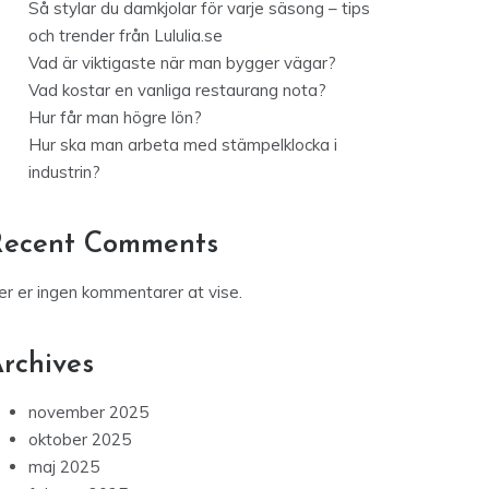
Så stylar du damkjolar för varje säsong – tips
och trender från Lululia.se
Vad är viktigaste när man bygger vägar?
Vad kostar en vanliga restaurang nota?
Hur får man högre lön?
Hur ska man arbeta med stämpelklocka i
industrin?
Recent Comments
er er ingen kommentarer at vise.
rchives
november 2025
oktober 2025
maj 2025