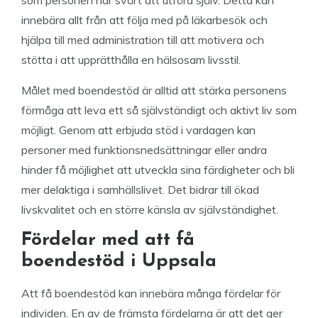
som personen har svårt att utföra själv. Detta kan
innebära allt från att följa med på läkarbesök och
hjälpa till med administration till att motivera och
stötta i att upprätthålla en hälsosam livsstil.
Målet med boendestöd är alltid att stärka personens
förmåga att leva ett så självständigt och aktivt liv som
möjligt. Genom att erbjuda stöd i vardagen kan
personer med funktionsnedsättningar eller andra
hinder få möjlighet att utveckla sina färdigheter och bli
mer delaktiga i samhällslivet. Det bidrar till ökad
livskvalitet och en större känsla av självständighet.
Fördelar med att få
boendestöd i Uppsala
Att få boendestöd kan innebära många fördelar för
individen. En av de främsta fördelarna är att det ger