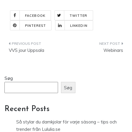
FACEBOOK
TWITTER
PINTEREST
LINKEDIN
Indlægsnavigation
VVS jour Uppsala
Webinars
Søg
Søg
Recent Posts
Så stylar du damkjolar för varje säsong – tips och
trender från Lululia.se