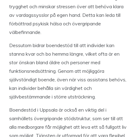
trygghet och minskar stressen över att behöva klara
av vardagssysslor på egen hand. Detta kan leda till
förbättrad psykisk hälsa och övergripande
välbefinnande.
Dessutom bidrar boendestöd till att individer kan
stanna kvar och bo hemma längre, vilket ofta är en
stor önskan bland äldre och personer med
funktionsnedsättning. Genom att möjliggöra
självständigt boende, även när viss assistans behövs,
kan individer behålla sin värdighet och
självbestämmande i större utsträckning.
Boendestöd i Uppsala är också en viktig del i
samhällets övergripande stödstruktur, som ser till att
alla medborgare får möjlighet att leva ett så fullgott liv
som möjligt. Tjänsten är utformad för att vara flexibel