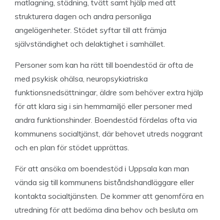
matlagning, städning, tvätt samt hjälp med att
strukturera dagen och andra personliga
angelägenheter. Stödet syftar till att främja
självständighet och delaktighet i samhället.
Personer som kan ha rätt till boendestöd är ofta de
med psykisk ohälsa, neuropsykiatriska
funktionsnedsättningar, äldre som behöver extra hjälp
för att klara sig i sin hemmamiljö eller personer med
andra funktionshinder. Boendestöd fördelas ofta via
kommunens socialtjänst, där behovet utreds noggrant
och en plan för stödet upprättas.
För att ansöka om boendestöd i Uppsala kan man
vända sig till kommunens biståndshandläggare eller
kontakta socialtjänsten. De kommer att genomföra en
utredning för att bedöma dina behov och besluta om